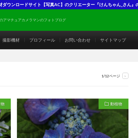
材ダウンロードサイト【写真AC】のクリエーター『けんちゃん_さん』
のアマチュアカメラマンのフォトブログ
撮影機材
プロフィール
お問い合わせ
サイトマップ
1/12ページ
>
植物
動植物