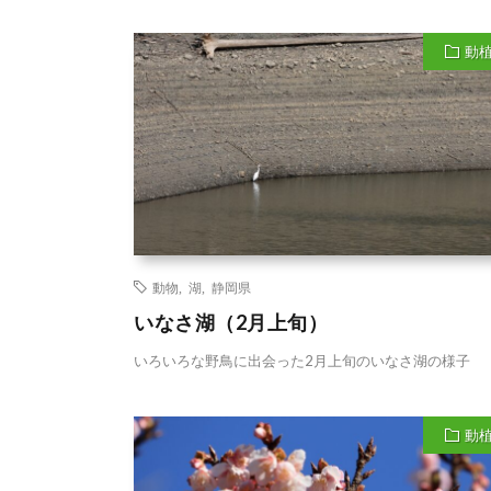
動
動物
,
湖
,
静岡県
いなさ湖（2月上旬）
いろいろな野鳥に出会った2月上旬のいなさ湖の様子
動