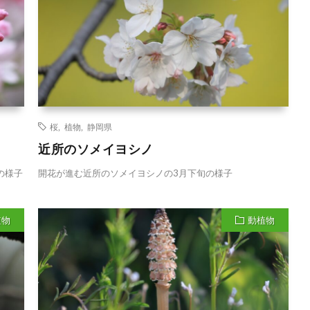
桜
,
植物
,
静岡県
近所のソメイヨシノ
の様子
開花が進む近所のソメイヨシノの3月下旬の様子
植物
動植物