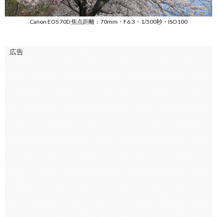
Canon EOS 70D 焦点距離：70mm・F6.3・1/500秒・ISO100
広告