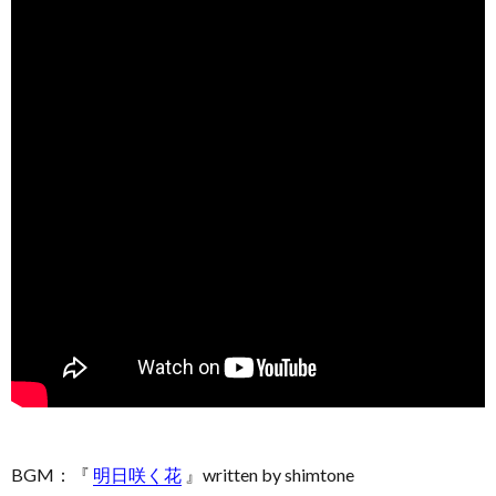
BGM：『
明日咲く花
』written by shimtone