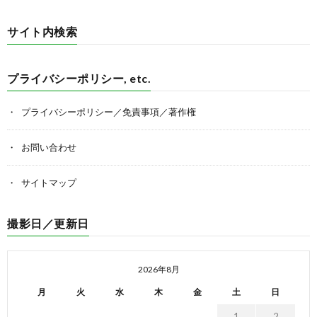
サイト内検索
プライバシーポリシー, etc.
プライバシーポリシー／免責事項／著作権
お問い合わせ
サイトマップ
撮影日／更新日
2026年8月
月
火
水
木
金
土
日
1
2