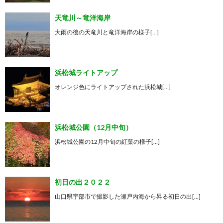
天竜川～竜洋海岸
大雨の後の天竜川と竜洋海岸の様子[…]
浜松城ライトアップ
オレンジ色にライトアップされた浜松城[…]
浜松城公園（12月中旬）
浜松城公園の12月中旬の紅葉の様子[…]
初日の出２０２２
山口県宇部市で撮影した瀬戸内海から昇る初日の出[…]