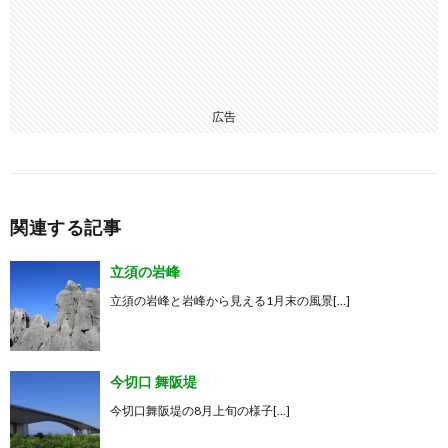
広告
関連する記事
立須の岩峰
立須の岩峰と岩峰から見える1月末の風景[…]
今切口 舞阪堤
今切口舞阪堤の8月上旬の様子[…]