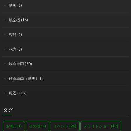
動画
(1)
航空機
(16)
艦船
(1)
花火
(5)
鉄道車両
(20)
鉄道車両（動画）
(8)
風景
(107)
タグ
お城
(11)
その他
(1)
イベント
(26)
スライドショー
(17)