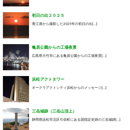
初日の出２０２５
青江港から撮影した2025年の初日の出[…]
亀居公園からの工場夜景
広島県大竹市にある亀居公園からの工場夜景[…]
浜松アクトタワー
オークラアクトシティ浜松からのメッセージ[…]
三岳城跡（三岳山頂上）
静岡県浜松市北区引佐町にある国指定史跡の三岳城跡[…]