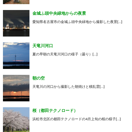
金城ふ頭中央緑地からの夜景
愛知県名古屋市の金城ふ頭中央緑地から撮影した夜景[…]
天竜川河口
夏の早朝の天竜川河口の様子（曇り）[…]
朝の空
天竜川の河口から撮影した朝焼けと積乱雲[…]
桜（都田テクノロード）
浜松市北区の都田テクノロードの4月上旬の桜の様子[…]