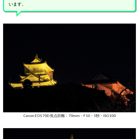
います。
Canon EOS 70D 焦点距離：70mm・F10・5秒・ISO100