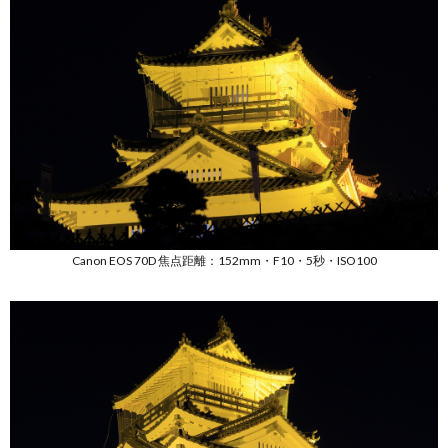
Canon EOS 70D 焦点距離：152mm・F10・5秒・ISO100