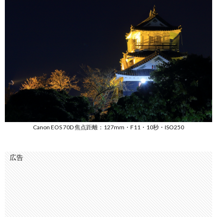
Canon EOS 70D 焦点距離：127mm・F11・10秒・ISO250
広告