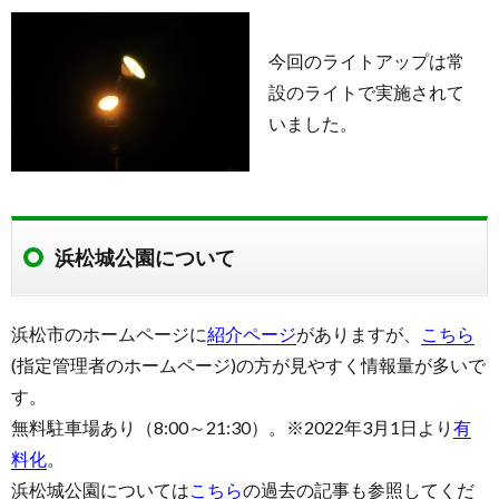
今回のライトアップは常
設のライトで実施されて
いました。
浜松城公園について
浜松市のホームページに
紹介ページ
がありますが、
こちら
(指定管理者のホームページ)の方が見やすく情報量が多いで
す。
無料駐車場あり（8:00～21:30）。※2022年3月1日より
有
料化
。
浜松城公園については
こちら
の過去の記事も参照してくだ