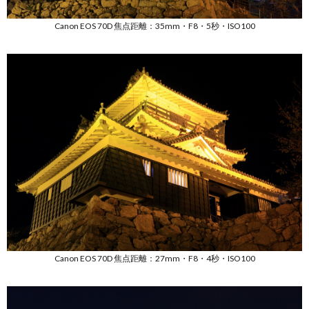
Canon EOS 70D 焦点距離：35mm・F8・5秒・ISO100
Canon EOS 70D 焦点距離：27mm・F8・4秒・ISO100