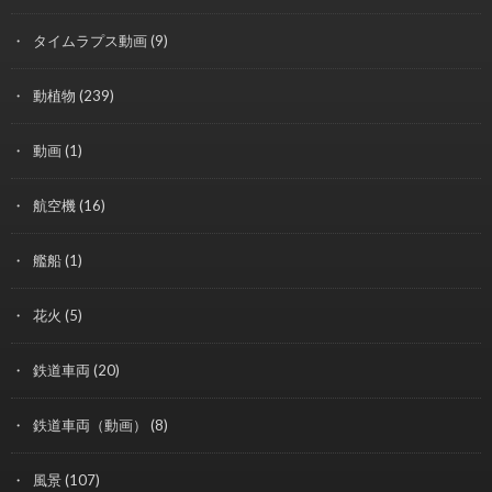
タイムラプス動画
(9)
動植物
(239)
動画
(1)
航空機
(16)
艦船
(1)
花火
(5)
鉄道車両
(20)
鉄道車両（動画）
(8)
風景
(107)