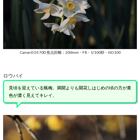
Canon EOS 70D 焦点距離：200mm・F8・1/100秒・ISO100
ロウバイ
見頃を迎えている蝋梅。満開よりも開花しはじめの頃の方が黄
色が濃く見えてキレイ。