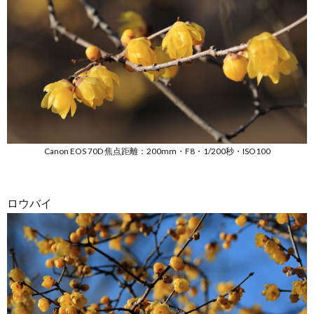
Canon EOS 70D 焦点距離：200mm・F8・1/200秒・ISO100
ロウバイ