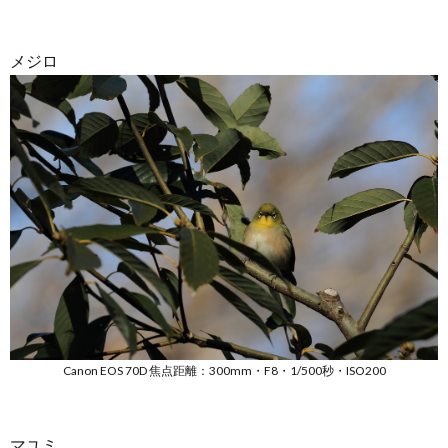
メジロ
Canon EOS 70D 焦点距離：300mm・F8・1/500秒・ISO200
マユミ