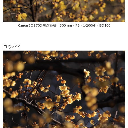
Canon EOS 70D 焦点距離：300mm・F8・1/200秒・ISO100
ロウバイ