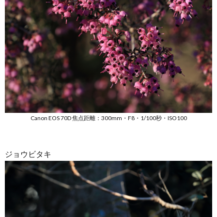
Canon EOS 70D 焦点距離：300mm・F8・1/100秒・ISO100
ジョウビタキ