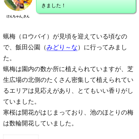
きました！
けんちゃん_さん
蝋梅（ロウバイ）が見頃を迎えている頃なの
で、飯田公園（
みどり～な
）に行ってみまし
た。
蝋梅は園内の数か所に植えられていますが、芝
生広場の北側のたくさん密集して植えられてい
るエリアは見応えがあり、とてもいい香りがし
ていました。
寒桜は開花がはじまっており、池のほとりの梅
は数輪開花していました。