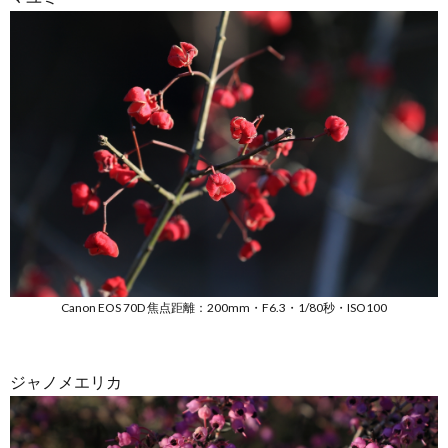
Canon EOS 70D 焦点距離：200mm・F6.3・1/80秒・ISO100
ジャノメエリカ