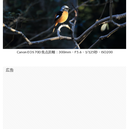
Canon EOS 70D 焦点距離：300mm・F5.6・1/125秒・ISO200
広告