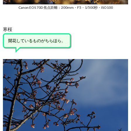
Canon EOS 70D 焦点距離：200mm・F5・1/500秒・ISO100
寒桜
開花しているものがちらほら。