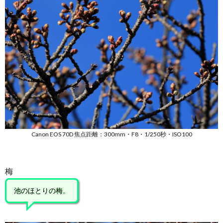
Canon EOS 70D 焦点距離：300mm・F8・1/250秒・ISO100
梅
池のほとりの梅。