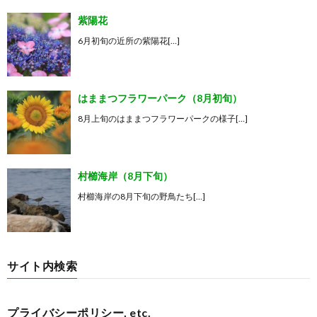
紫陽花
6月初旬の近所の紫陽花[…]
はままつフラワーパーク（8月初旬）
8月上旬のはままつフラワーパークの様子[…]
村櫛海岸（8月下旬）
村櫛海岸の8月下旬の野鳥たち[…]
サイト内検索
プライバシーポリシー, etc.