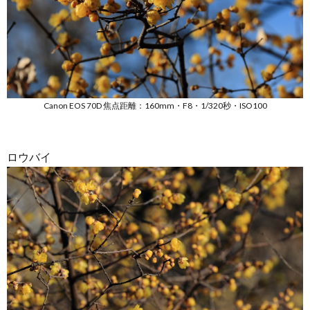
Canon EOS 70D 焦点距離：160mm・F8・1/320秒・ISO100
ロウバイ