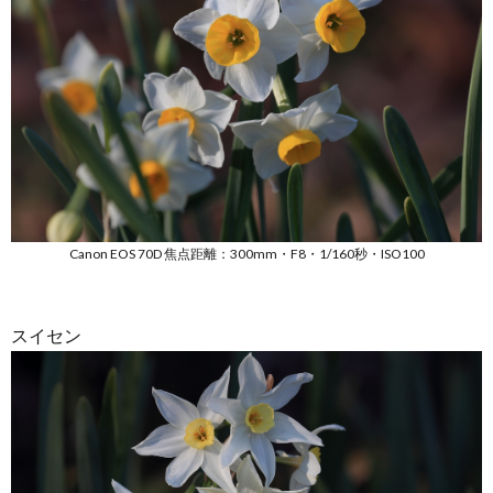
Canon EOS 70D 焦点距離：300mm・F8・1/160秒・ISO100
スイセン