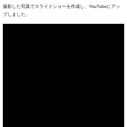
撮影した写真でスライドショーを作成し、YouTubeにアッ
プしました。