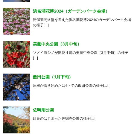
浜名湖花博2024（ガーデンパーク会場）
開催期間終盤を迎えた浜名湖花博2024のガーデンパーク会場
の様子[…]
美薗中央公園（3月中旬）
ソメイヨシノが開花寸前の美薗中央公園（3月中旬）の様子
[…]
飯田公園（1月下旬）
寒桜が咲き始めた1月下旬の飯田公園の様子[…]
佐鳴湖公園
紅葉のはじまった佐鳴湖公園の様子[…]