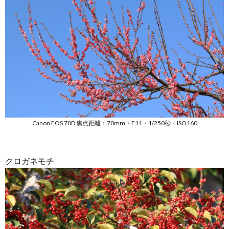
Canon EOS 70D 焦点距離：70mm・F11・1/250秒・ISO160
クロガネモチ