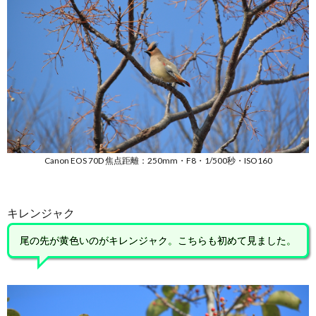
Canon EOS 70D 焦点距離：250mm・F8・1/500秒・ISO160
キレンジャク
尾の先が黄色いのがキレンジャク。こちらも初めて見ました。