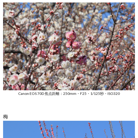
Canon EOS 70D 焦点距離：250mm・F25・1/125秒・ISO320
梅