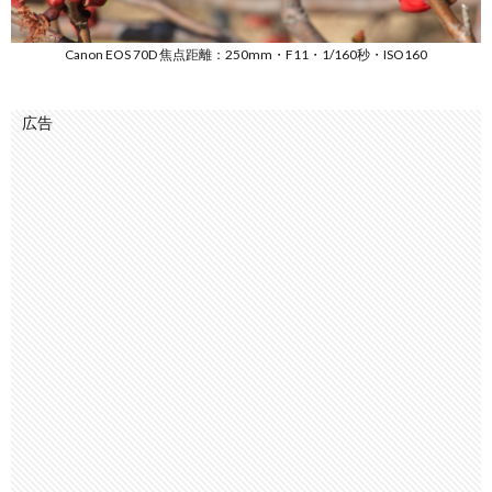
Canon EOS 70D 焦点距離：250mm・F11・1/160秒・ISO160
広告