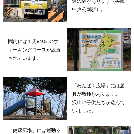
道の駅があります（美薗
中央公園駅）。
園内には１周810mのウ
ォーキングコースが設置
されています。
「わんぱく広場」には遊
具が数種類あります。
沢山の子供たちが遊んで
いました。
「健康広場」には運動器