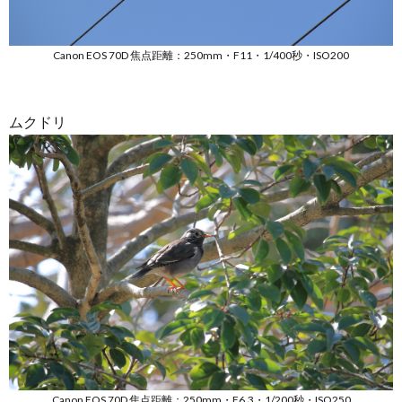
Canon EOS 70D 焦点距離：250mm・F11・1/400秒・ISO200
ムクドリ
Canon EOS 70D 焦点距離：250mm・F6.3・1/200秒・ISO250