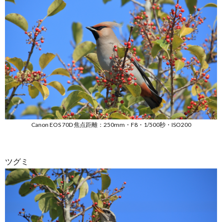
Canon EOS 70D 焦点距離：250mm・F8・1/500秒・ISO200
ツグミ