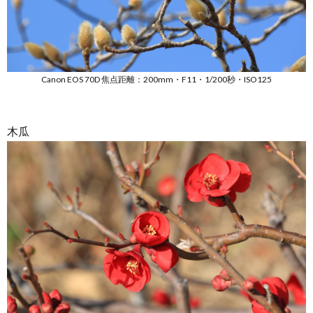
Canon EOS 70D 焦点距離：200mm・F11・1/200秒・ISO125
木瓜