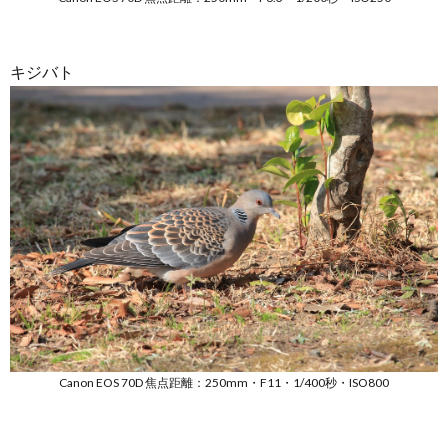
キジバト
Canon EOS 70D 焦点距離：250mm・F11・1/400秒・ISO800