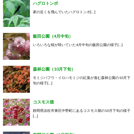
ハグロトンボ
家の近くを飛んでいたハグロトンボ[…]
飯田公園（4月中旬）
いろいろな桜が咲いていた4月中旬の飯田公園の様子[…]
森林公園（10月下旬）
モミジバフウ・イロハモミジの紅葉が進む森林公園の10月下
旬の様子[…]
コスモス畑
静岡県浜松市東区中野町にあるコスモス畑の10月下旬の様子
[…]