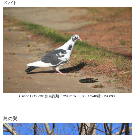
ドバト
Canon EOS 70D 焦点距離：250mm・F8・1/640秒・ISO200
鳥の巣