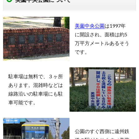
美薗中央公園
は1997年
に開設され、面積は約5
万平方メートルあるそう
です。
駐車場は無料で、３ヶ所
あります。混雑時などは
線路沿いの駐車場にも駐
車可能です。
公園のすぐ西側に遠州鉄