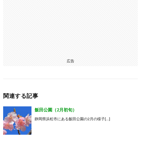
広告
関連する記事
飯田公園（2月初旬）
静岡県浜松市にある飯田公園の2月の様子[…]