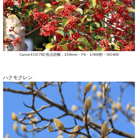
Canon EOS 70D 焦点距離：250mm・F8・1/400秒・ISO400
ハクモクレン