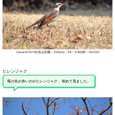
Canon EOS 70D 焦点距離：250mm・F8・1/400秒・ISO320
ヒレンジャク
尾の先が赤いのがヒレンジャク 。初めて見ました。