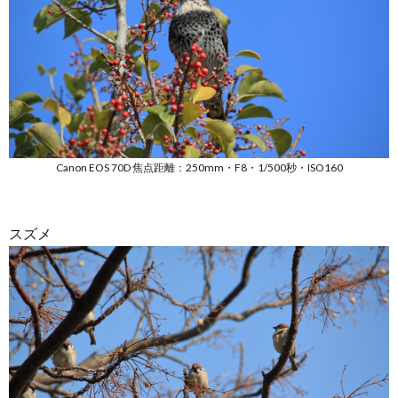
Canon EOS 70D 焦点距離：250mm・F8・1/500秒・ISO160
スズメ