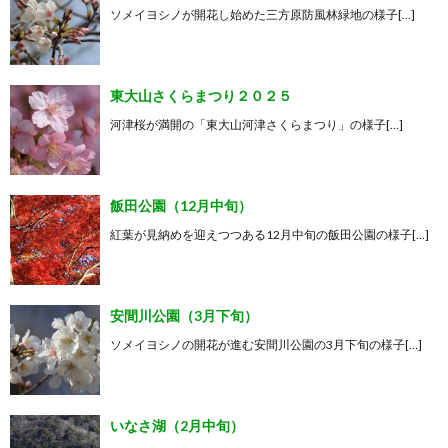
ソメイヨシノが開花し始めた三方原防風林緑地の様子[…]
東大山さくらまつり２０２５
河津桜が満開の「東大山河津さくらまつり」の様子[…]
飯田公園（12月中旬）
紅葉が見納めを迎えつつある12月中旬の飯田公園の様子[…]
安間川公園（3月下旬）
ソメイヨシノの開花が進む安間川公園の3月下旬の様子[…]
いなさ湖（2月中旬）