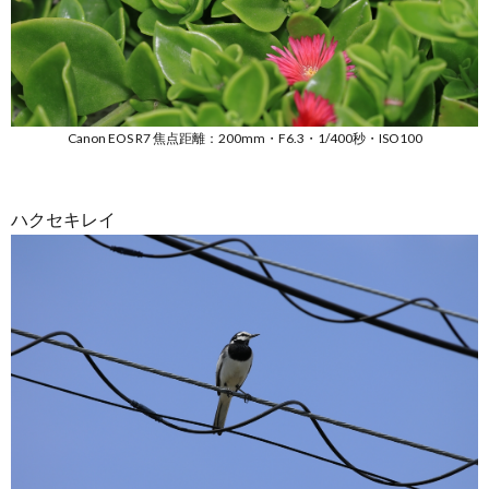
Canon EOS R7 焦点距離：200mm・F6.3・1/400秒・ISO100
ハクセキレイ