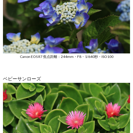
Canon EOS R7 焦点距離：244mm・F8・1/640秒・ISO100
ベビーサンローズ