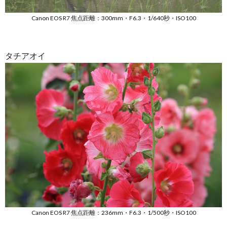
Canon EOS R7 焦点距離：300mm・F6.3・1/640秒・ISO100
タチアオイ
Canon EOS R7 焦点距離：236mm・F6.3・1/500秒・ISO100