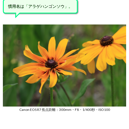
慣用名は「アラゲハンゴンソウ」。
Canon EOS R7 焦点距離：300mm・F8・1/400秒・ISO100