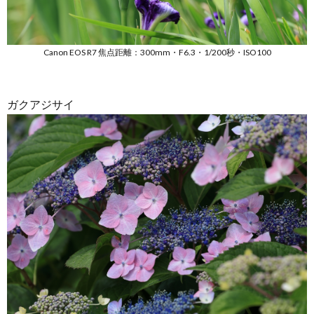
Canon EOS R7 焦点距離：300mm・F6.3・1/200秒・ISO100
ガクアジサイ