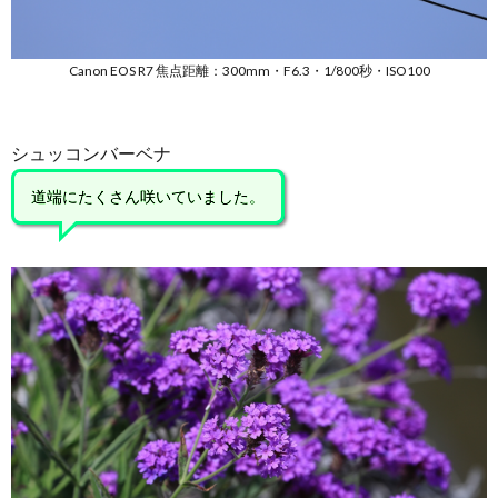
Canon EOS R7 焦点距離：300mm・F6.3・1/800秒・ISO100
シュッコンバーベナ
道端にたくさん咲いていました。