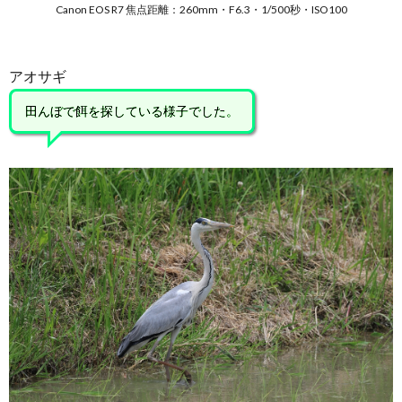
Canon EOS R7 焦点距離：260mm・F6.3・1/500秒・ISO100
アオサギ
田んぼで餌を探している様子でした。