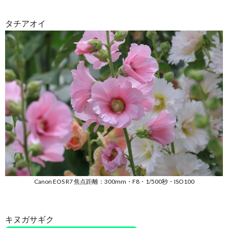
タチアオイ
Canon EOS R7 焦点距離：300mm・F8・1/500秒・ISO100
キヌガサギク