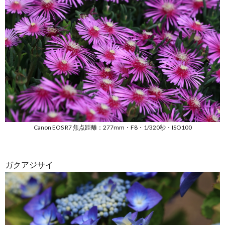
Canon EOS R7 焦点距離：277mm・F8・1/320秒・ISO100
ガクアジサイ