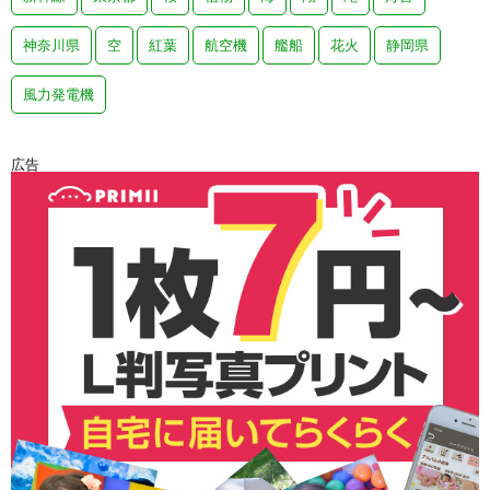
神奈川県
空
紅葉
航空機
艦船
花火
静岡県
風力発電機
広告