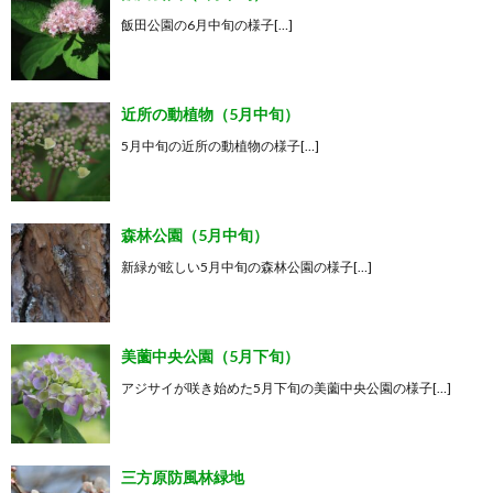
飯田公園の6月中旬の様子[…]
近所の動植物（5月中旬）
5月中旬の近所の動植物の様子[…]
森林公園（5月中旬）
新緑が眩しい5月中旬の森林公園の様子[…]
美薗中央公園（5月下旬）
アジサイが咲き始めた5月下旬の美薗中央公園の様子[…]
三方原防風林緑地