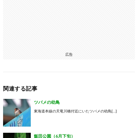
広告
関連する記事
ツバメの幼鳥
東海道本線の天竜川橋付近にいたツバメの幼鳥[…]
飯田公園（6月下旬）