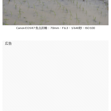
Canon EOS R7 焦点距離：70mm・F6.3・1/640秒・ISO100
広告