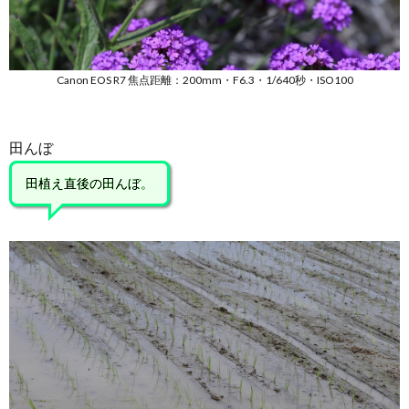
Canon EOS R7 焦点距離：200mm・F6.3・1/640秒・ISO100
田んぼ
田植え直後の田んぼ。