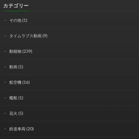
カテゴリー
その他
(1)
タイムラプス動画
(9)
動植物
(239)
動画
(1)
航空機
(16)
艦船
(1)
花火
(5)
鉄道車両
(20)