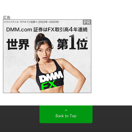
広告
Back to Top