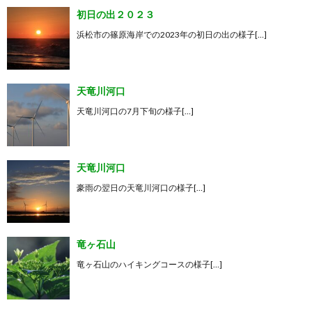
初日の出２０２３
浜松市の篠原海岸での2023年の初日の出の様子[…]
天竜川河口
天竜川河口の7月下旬の様子[…]
天竜川河口
豪雨の翌日の天竜川河口の様子[…]
竜ヶ石山
竜ヶ石山のハイキングコースの様子[…]