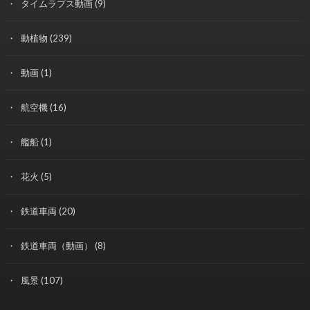
タイムラプス動画
(9)
動植物
(239)
動画
(1)
航空機
(16)
艦船
(1)
花火
(5)
鉄道車両
(20)
鉄道車両（動画）
(8)
風景
(107)