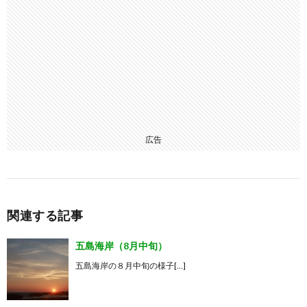
広告
関連する記事
五島海岸（8月中旬）
五島海岸の８月中旬の様子[…]