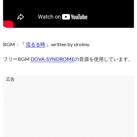
BGM：『
流るる時
』written by siroimu
フリーBGM
DOVA-SYNDROME
の音源を使用しています。
広告