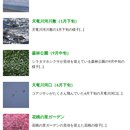
天竜川河川敷（1月下旬）
天竜川河川敷の1月下旬の様子[…]
森林公園（9月中旬）
シラタマホシクサが見頃を迎えている森林公園の9月中旬の
様子[…]
天竜川河口（6月下旬）
コアジサシがたくさん飛んでいた6月下旬の天竜川河口[…]
花桃の里ガーデン
花桃の里ガーデンの見頃を迎えた花桃の様子[…]