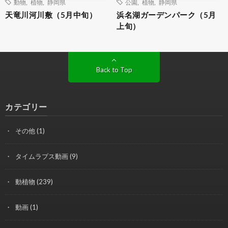
動物
,
植物
,
静岡県
公園
,
植物
,
静岡県
天竜川河川敷（5月中旬）
浜名湖ガーデンパーク（5月
上旬）
Back to Top
カテゴリー
その他
(1)
タイムラプス動画
(9)
動植物
(239)
動画
(1)