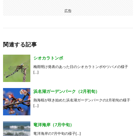
広告
関連する記事
シオカラトンボ
梅雨明け発表のあった日のシオカラトンボやツバメの様子
[…]
浜名湖ガーデンパーク（2月初旬）
熱海桜が咲き始めた浜名湖ガーデンパークの2月初旬の様子
[…]
竜洋海岸（7月中旬）
竜洋海岸の7月中旬の様子[…]