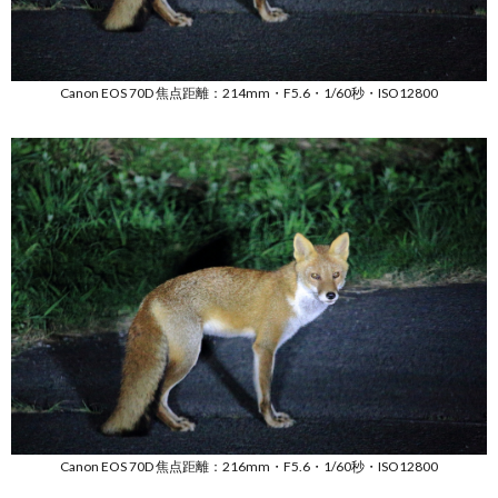
Canon EOS 70D 焦点距離：214mm・F5.6・1/60秒・ISO12800
Canon EOS 70D 焦点距離：216mm・F5.6・1/60秒・ISO12800