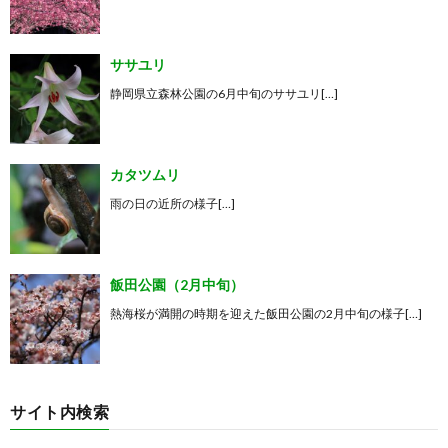
ササユリ
静岡県立森林公園の6月中旬のササユリ[…]
カタツムリ
雨の日の近所の様子[…]
飯田公園（2月中旬）
熱海桜が満開の時期を迎えた飯田公園の2月中旬の様子[…]
サイト内検索