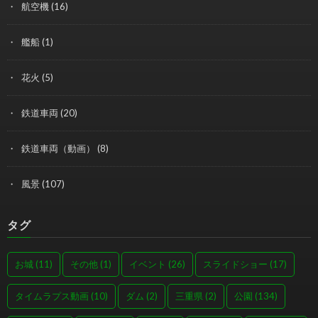
航空機
(16)
艦船
(1)
花火
(5)
鉄道車両
(20)
鉄道車両（動画）
(8)
風景
(107)
タグ
お城
(11)
その他
(1)
イベント
(26)
スライドショー
(17)
タイムラプス動画
(10)
ダム
(2)
三重県
(2)
公園
(134)