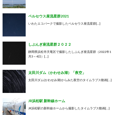
ペルセウス座流星群2021
いわたエコパークで撮影したペルセウス座流星群[…]
しぶんぎ座流星群２０２２
静岡県浜松市天竜区で撮影したしぶんぎ座流星群（2022年1
月3～4日）[…]
太田川ダム（かわせみ湖）「夜空」
太田川ダム(かわせみ湖)からみた夜空のタイムラプス動画[…]
JR浜松駅 新幹線ホーム
JR浜松駅の新幹線ホームから撮影したタイムラプス動画[…]