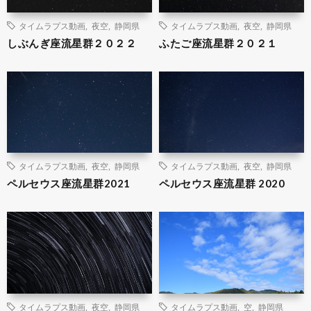
タイムラプス動画
,
夜空
,
静岡県
タイムラプス動画
,
夜空
,
静岡県
しぶんぎ座流星群２０２２
ふたご座流星群２０２１
タイムラプス動画
,
夜空
,
静岡県
タイムラプス動画
,
夜空
,
静岡県
ペルセウス座流星群2021
ペルセウス座流星群 2020
タイムラプス動画
,
夜空
,
静岡県
タイムラプス動画
,
空
,
静岡県