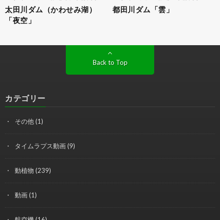
太田川ダム（かわせみ湖）
都田川ダム「雲」
「夜空」
Back to Top
カテゴリー
その他
(1)
タイムラプス動画
(9)
動植物
(239)
動画
(1)
航空機
(16)