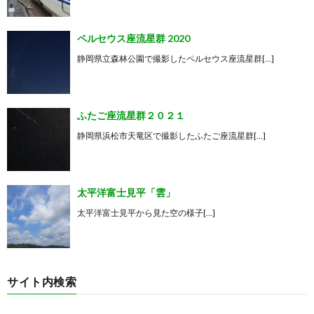
ペルセウス座流星群 2020
静岡県立森林公園で撮影したペルセウス座流星群[…]
ふたご座流星群２０２１
静岡県浜松市天竜区で撮影したふたご座流星群[…]
太平洋富士見平「雲」
太平洋富士見平から見た空の様子[…]
サイト内検索