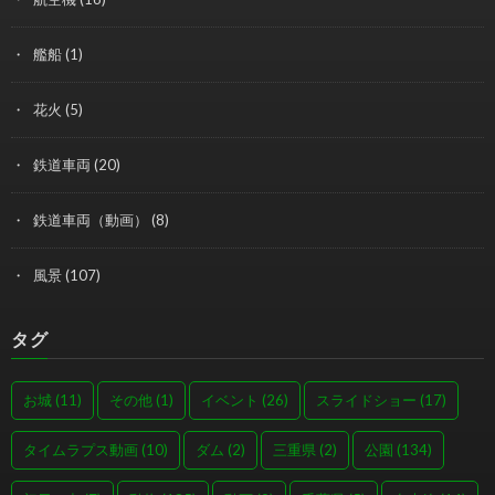
艦船
(1)
花火
(5)
鉄道車両
(20)
鉄道車両（動画）
(8)
風景
(107)
タグ
お城
(11)
その他
(1)
イベント
(26)
スライドショー
(17)
タイムラプス動画
(10)
ダム
(2)
三重県
(2)
公園
(134)